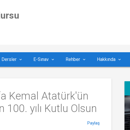
Kursu
Dersler
E-Sınav
Rehber
Hakkında
a Kemal Atatürk'ün 
n 100. yılı Kutlu Olsun
Paylaş