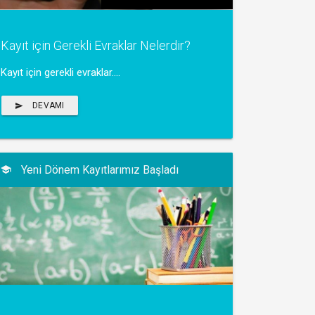
Kayıt için Gerekli Evraklar Nelerdir?
Kayıt için gerekli evraklar....
DEVAMI
Yeni Dönem Kayıtlarımız Başladı