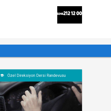
Özel Direksiyon Dersi Randevusu