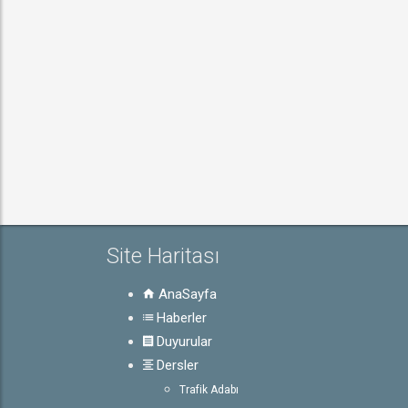
Site Haritası
AnaSayfa
Haberler
Duyurular
Dersler
Trafik Adabı