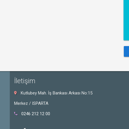
İletişim
Kutlubey Mah. İş Bankası Arkası No:15
Merkez / ISPARTA
0246 212 12 00