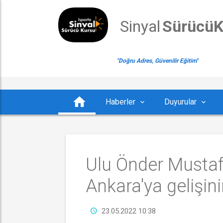
Sinyal
 Sürücü
"Doğru Adres, Güvenilir Eğitim"
Haberler
Duyurular
Ulu Önder Mustaf
Ankara'ya gelişini
23.05.2022 10:38